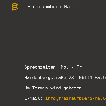
Freiraumbüro Halle
Sk
Sprechzeiten: Mo. - Fr.
Hardenbergstraße 23, 06114 Hall
Um Termin wird gebeten.
E‑Mail:
info@freiraumbuero-hall