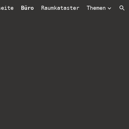
seite
Büro
Raumkataster
Themen
ion