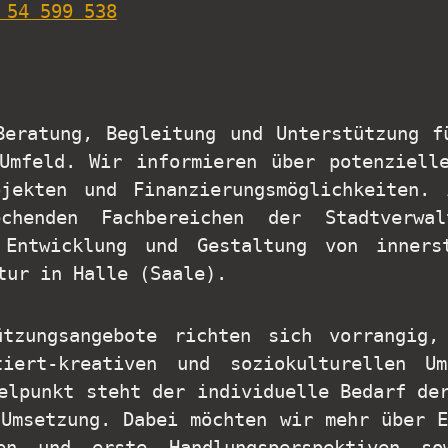
 54 599 538
eratung, Begleitung und Unterstützung f
 Umfeld. Wir informieren über potenziell
jekten und Finanzierungsmöglichkeiten.
echenden Fachbereichen der Stadtverwa
 Entwicklung und Gestaltung von inners
tur in Halle (Saale).
ützungsangebote richten sich vorrangig,
tiert-kreativen und soziokulturellen U
elpunkt steht der individuelle Bedarf de
 Umsetzung. Dabei möchten wir mehr über E
ren und erste Handlungsperspektiven so