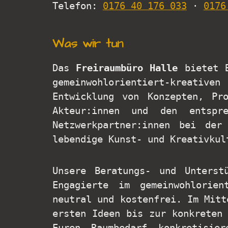
Telefon:
0176 40 176 033
·
0176
Was wir tun
Das
Freiraumbüro Halle
bietet B
gemeinwohlorientiert-kreativen
Entwicklung von Konzepten, Pro
Akteur:innen und den entspr
Netzwerkpartner:innen bei der
lebendige Kunst- und Kreativkul
Unsere Beratungs- und Unterst
Engagierte im gemeinwohlorien
neutral und kostenfrei. Im Mitt
ersten Ideen bis zur konkreten
Euren Raumbedarf konkretisie