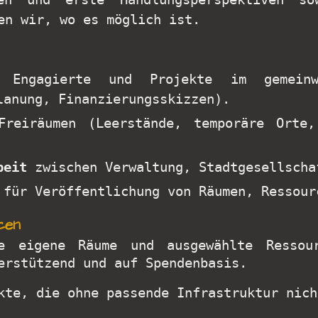
en wir, wo es möglich ist.
ngagierte und Projekte im gemeinwoh
lanung, Finanzierungsskizzen).
reiräumen (Leerstände, temporäre Orte,
beit
zwischen Verwaltung, Stadtgesellscha
für Veröffentlichung von Räumen, Ressour
cen
e eigene Räume und ausgewählte Ressou
erstützend und auf Spendenbasis.
kte, die ohne passende Infrastruktur nich