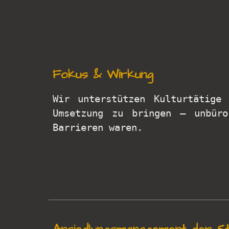
Fokus & Wirkung
Wir unterstützen Kultur
tätige
u
Umsetzung zu bringen – unbüro
Barrieren waren.