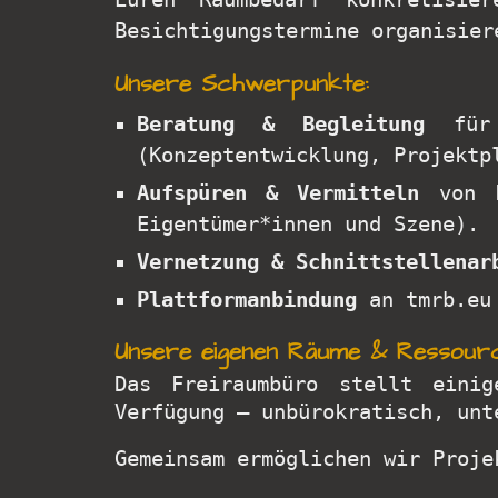
Besichtigungstermine organisier
Unsere Schwerpunkte:
Beratung & Begleitung
für E
(Konzeptentwicklung, Projektp
Aufspüren & Vermitteln
von F
Eigentümer*innen und Szene).
Vernetzung & Schnittstellenar
Plattformanbindung
an tmrb.eu 
Unsere eigenen Räume & Ressour
Das Freiraumbüro stellt einig
Verfügung – unbürokratisch, unt
Gemeinsam ermöglichen wir Proje