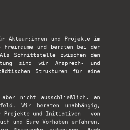
ür Akteur:innen und Projekte im
e Freiräume und beraten bei der
 Als Schnittstelle zwischen den
ltung sind wir Ansprech- und
tädtischen Strukturen für eine
 aber nicht ausschließlich, an
mfeld. Wir beraten unabhängig,
r Projekte und Initiativen – von
uch und Eure Vorhaben erfahren,
wie Netzwerke aufzeigen. Auch