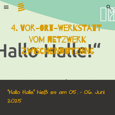
Skip to main content
Skip to navigation
4. Vor-Ort-Werkstatt
vom Netzwerk
Zwischennutzung
"Hallo Halle" hieß es am
05. - 06. Juni
2025