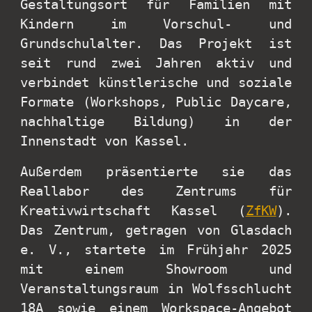
Gestaltungsort für Familien mit
Kindern im Vorschul- und
Grundschulalter. Das Projekt ist
seit rund zwei Jahren aktiv und
verbindet künstlerische und soziale
Formate (Workshops, Public Daycare,
nachhaltige Bildung) in der
Innenstadt von Kassel.
Außerdem präsentierte sie das
Reallabor des Zentrums für
Kreativwirtschaft Kassel (
ZfKW
).
Das Zentrum, getragen von Glasdach
e. V., startete im Frühjahr 2025
mit einem Showroom und
Veranstaltungsraum in Wolfsschlucht
18A sowie einem Workspace-Angebot