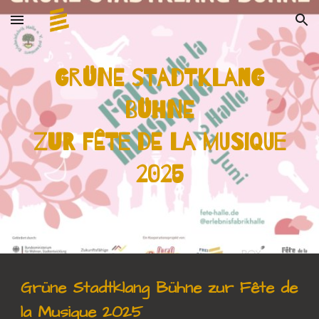
Skip to main content
Skip to navigation
Grüne Stadtklang
Bühne
zur Fête de la Musique
2025
Grüne Stadtklang Bühne zur Fête de
la Musique 2025