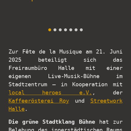
Zur Fête de la Musique am 21. Juni
2025 beteiligt sich das
Freiraumbüro Halle mit einer
eigenen Live-Musik-Bühne im
Stadtzentrum – in Kooperation mit
local heroes e.V.
,
der
Kaffeerösterei Roy
und
Streetwork
Halle
.
Die grüne Stadtklang Bühne
hat zur
Belebung des innerstädtischen Raums